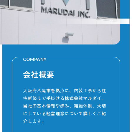
COMPANY
会社概要
大阪府八尾市を拠点に、内装工事から住
宅新築まで手掛ける株式会社マルダイ。
当社の基本情報や歩み、組織体制、大切
にしている経営理念について詳しくご紹
介します。