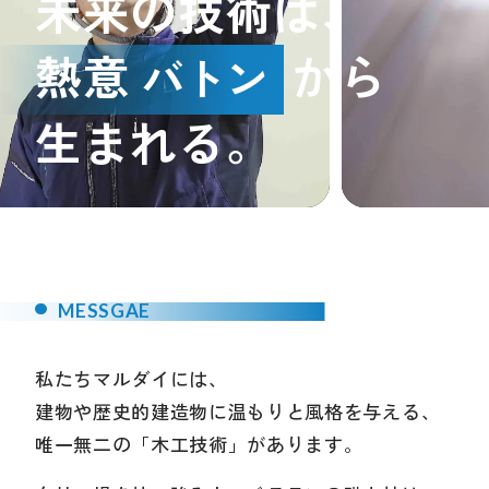
未来の技術は、
熱意
から
バトン
生まれる。
MESSGAE
私たちマルダイには、
建物や歴史的建造物に温もりと風格を与える、
唯一無二の「木工技術」があります。