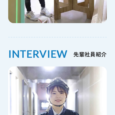
INTERVIEW
先輩社員紹介