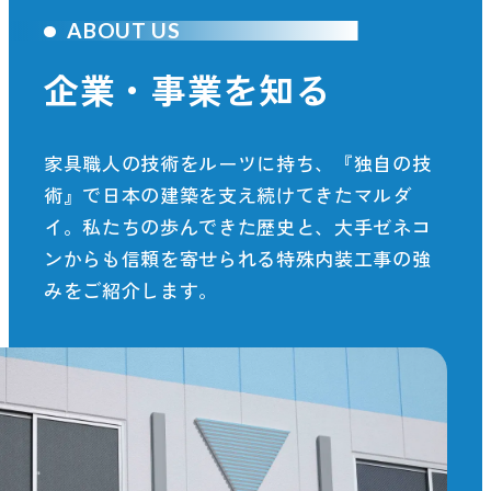
ABOUT US
企業・事業を知る
家具職人の技術をルーツに持ち、『独自の技
術』で日本の建築を支え続けてきたマルダ
イ。私たちの歩んできた歴史と、大手ゼネコ
ンからも信頼を寄せられる特殊内装工事の強
みをご紹介します。